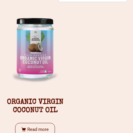
ORGANIC VIRGIN
COCONUT OIL
Read more